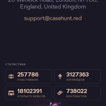
England, United Kingdom
support@casehunt.red
СТАТИСТИКА
257786
3127363
УЧАСТНИКОВ
АПГРЕЙДОВ
18102391
738022
ОТКРЫТО КЕЙСОВ
КОНТРАКТОВ